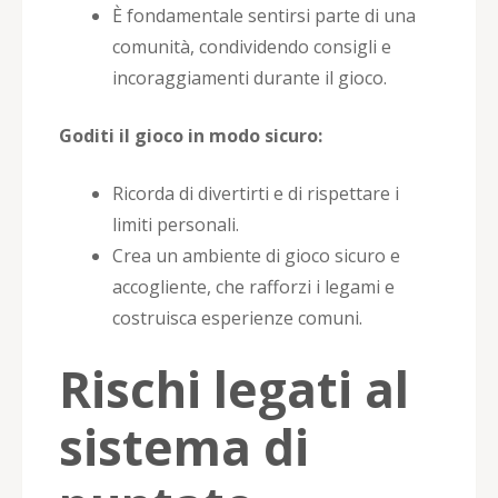
È fondamentale sentirsi parte di una
comunità, condividendo consigli e
incoraggiamenti durante il gioco.
Goditi il gioco in modo sicuro:
Ricorda di divertirti e di rispettare i
limiti personali.
Crea un ambiente di gioco sicuro e
accogliente, che rafforzi i legami e
costruisca esperienze comuni.
Rischi legati al
sistema di