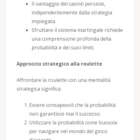
Il vantaggio del casinò persiste,
indipendentemente dalla strategia
impiegata.
Sfruttare il sistema martingale richiede
una comprensione profonda della
probabilità e dei suoi limiti.
Approccio strategico alla roulette
Affrontare la roulette con una mentalità
strategica significa:
Essere consapevoli che la probabilità
non garantisce mai il successo.
Utilizzare la probabilità come bussola
per navigare nel mondo del gioco