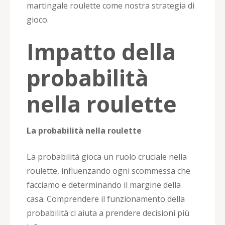
martingale roulette come nostra strategia di
gioco.
Impatto della
probabilità
nella roulette
La probabilità nella roulette
La probabilità gioca un ruolo cruciale nella
roulette, influenzando ogni scommessa che
facciamo e determinando il margine della
casa. Comprendere il funzionamento della
probabilità ci aiuta a prendere decisioni più