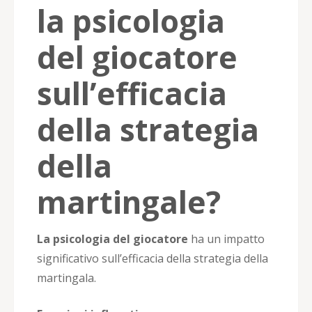
la psicologia
del giocatore
sull’efficacia
della strategia
della
martingale?
La psicologia del giocatore
ha un impatto
significativo sull’efficacia della strategia della
martingala.