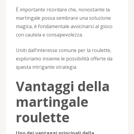
È importante ricordare che, nonostante la
martingale possa sembrare una soluzione
magica, è fondamentale avvicinarsi al gioco
con cautela e consapevolezza.
Uniti dall’interesse comune per la roulette,
esploriamo insieme le possibilità offerte da
questa intrigante strategia.
Vantaggi della
martingale
roulette
Uno dei vantaggi principali della