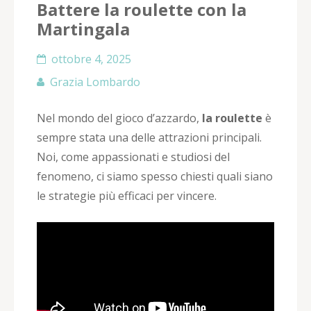
Battere la roulette con la
Martingala
ottobre 4, 2025
Grazia Lombardo
Nel mondo del gioco d’azzardo,
la roulette
è
sempre stata una delle attrazioni principali.
Noi, come appassionati e studiosi del
fenomeno, ci siamo spesso chiesti quali siano
le strategie più efficaci per vincere.