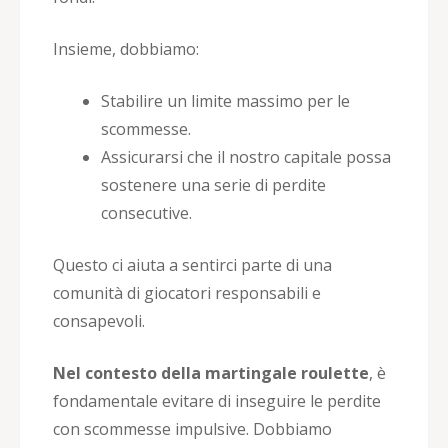
Insieme, dobbiamo:
Stabilire un limite massimo per le
scommesse.
Assicurarsi che il nostro capitale possa
sostenere una serie di perdite
consecutive.
Questo ci aiuta a sentirci parte di una
comunità di giocatori responsabili e
consapevoli.
Nel contesto della martingale roulette
, è
fondamentale evitare di inseguire le perdite
con scommesse impulsive. Dobbiamo