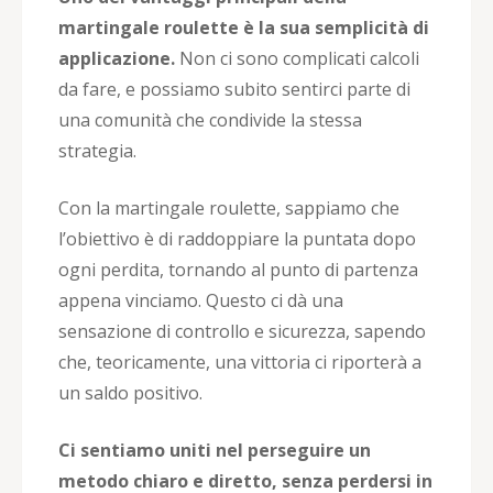
martingale roulette è la sua semplicità di
applicazione.
Non ci sono complicati calcoli
da fare, e possiamo subito sentirci parte di
una comunità che condivide la stessa
strategia.
Con la martingale roulette, sappiamo che
l’obiettivo è di raddoppiare la puntata dopo
ogni perdita, tornando al punto di partenza
appena vinciamo. Questo ci dà una
sensazione di controllo e sicurezza, sapendo
che, teoricamente, una vittoria ci riporterà a
un saldo positivo.
Ci sentiamo uniti nel perseguire un
metodo chiaro e diretto, senza perdersi in