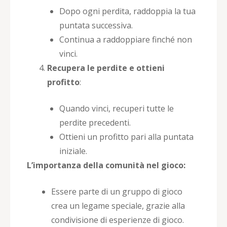
Dopo ogni perdita, raddoppia la tua
puntata successiva.
Continua a raddoppiare finché non
vinci.
Recupera le perdite e ottieni
profitto
:
Quando vinci, recuperi tutte le
perdite precedenti.
Ottieni un profitto pari alla puntata
iniziale.
L’importanza della comunità nel gioco:
Essere parte di un gruppo di gioco
crea un legame speciale, grazie alla
condivisione di esperienze di gioco.