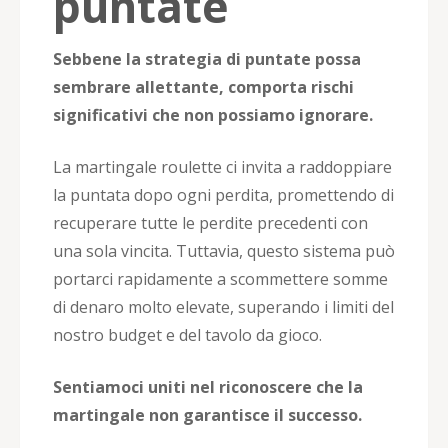
puntate
Sebbene la strategia di puntate possa
sembrare allettante, comporta rischi
significativi che non possiamo ignorare.
La martingale roulette ci invita a raddoppiare
la puntata dopo ogni perdita, promettendo di
recuperare tutte le perdite precedenti con
una sola vincita. Tuttavia, questo sistema può
portarci rapidamente a scommettere somme
di denaro molto elevate, superando i limiti del
nostro budget e del tavolo da gioco.
Sentiamoci uniti nel riconoscere che la
martingale non garantisce il successo.