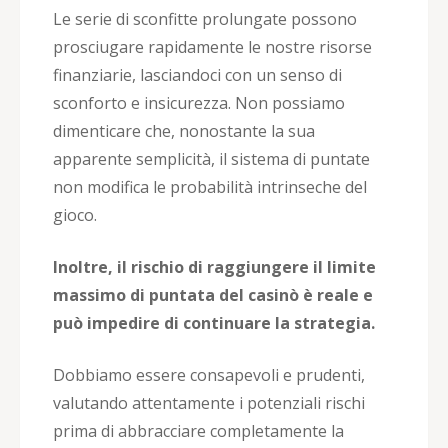
Le serie di sconfitte prolungate possono
prosciugare rapidamente le nostre risorse
finanziarie, lasciandoci con un senso di
sconforto e insicurezza. Non possiamo
dimenticare che, nonostante la sua
apparente semplicità, il sistema di puntate
non modifica le probabilità intrinseche del
gioco.
Inoltre, il rischio di raggiungere il limite
massimo di puntata del casinò è reale e
può impedire di continuare la strategia.
Dobbiamo essere consapevoli e prudenti,
valutando attentamente i potenziali rischi
prima di abbracciare completamente la