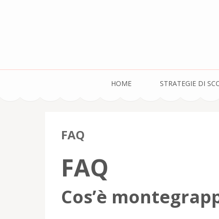
MontegrappaChall
HOME
STRATEGIE DI S
FAQ
FAQ
Cos’è montegrapp