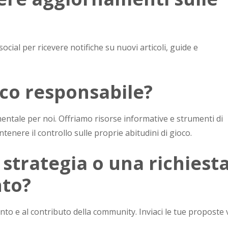
 social per ricevere notifiche su nuovi articoli, guide e
co responsabile?
mentale per noi. Offriamo risorse informative e strumenti di
tenere il controllo sulle proprie abitudini di gioco.
 strategia o una richiest
nto?
o e al contributo della community. Inviaci le tue proposte 