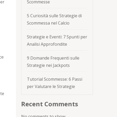
Scommesse
per
5 Curiosità sulle Strategie di
Scommessa nel Calcio
Strategie e Eventi: 7 Spunti per
Analisi Approfondite
ce
9 Domande Frequenti sulle
Strategie nei Jackpots
Tutorial Scommesse: 6 Passi
per Valutare le Strategie
ite
Recent Comments
No comments to show.