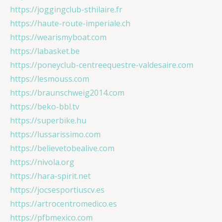
https://joggingclub-sthilaire.fr
https://haute-route-imperiale.ch
https://wearismyboat.com
https://labasket.be
https://poneyclub-centreequestre-valdesaire.com
https://lesmouss.com
https://braunschweig2014.com
https://beko-bbl.tv
https://superbike.hu
https://lussarissimo.com
https://believetobealive.com
https://nivola.org
https://hara-spirit.net
https://jocsesportiuscv.es
https://artrocentromedico.es
https://pfbmexico.com