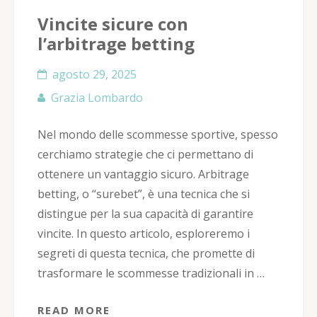
Vincite sicure con
l’arbitrage betting
agosto 29, 2025
Grazia Lombardo
Nel mondo delle scommesse sportive, spesso
cerchiamo strategie che ci permettano di
ottenere un vantaggio sicuro. Arbitrage
betting, o “surebet”, è una tecnica che si
distingue per la sua capacità di garantire
vincite. In questo articolo, esploreremo i
segreti di questa tecnica, che promette di
trasformare le scommesse tradizionali in …
READ MORE