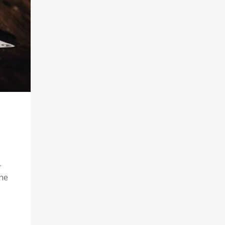
.
che