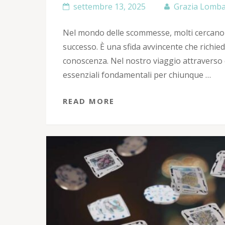
settembre 13, 2025
Grazia Lomb
Nel mondo delle scommesse, molti cercano d
successo. È una sfida avvincente che richi
conoscenza. Nel nostro viaggio attraverso 
essenziali fondamentali per chiunque …
READ MORE