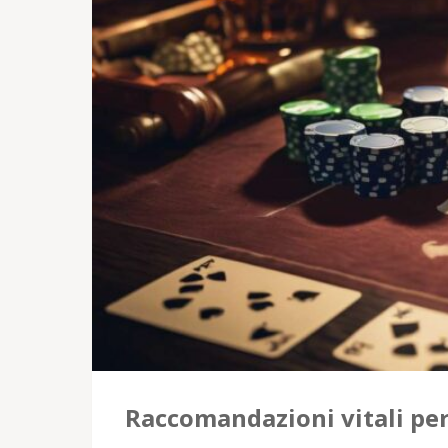
Raccomandazioni vitali pe