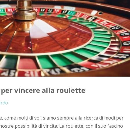
 per vincere alla roulette
ardo
e, come molti di voi, siamo sempre alla ricerca di modi per
ostre possibilità di vincita. La roulette, con il suo fascino