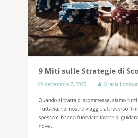
9 Miti sulle Strategie di 
settembre 7, 2025
Grazia Lomba
Quando si tratta di scommesse, siamo tutti in
Tuttavia, nel nostro viaggio attraverso il 
spesso ci hanno fuorviato invece di guidarc
nove …