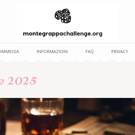
enge.org – Betting S
COMMESSA
INFORMAZIONI
FAQ
PRIVACY
e 2025