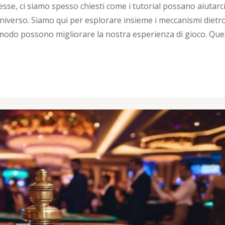
se, ci siamo spesso chiesti come i tutorial possano aiutarci
verso. Siamo qui per esplorare insieme i meccanismi dietro
 modo possono migliorare la nostra esperienza di gioco. Que