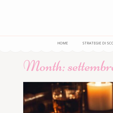
MontegrappaChall
HOME
STRATEGIE DI S
Month:
settembr