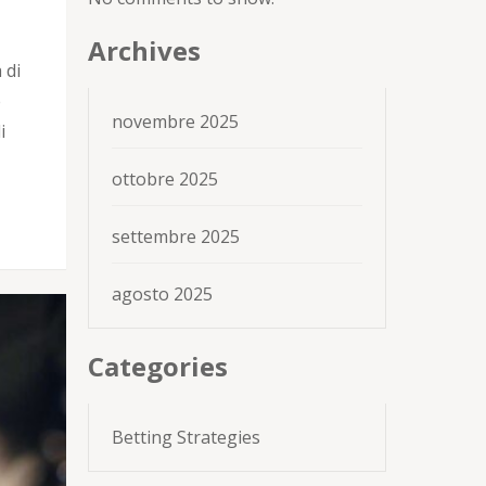
Archives
 di
e
novembre 2025
i
ottobre 2025
settembre 2025
agosto 2025
Categories
Betting Strategies