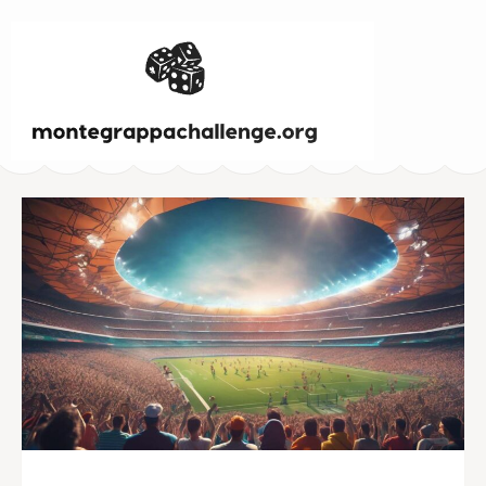
MontegrappaChallen
– Betting Strateg