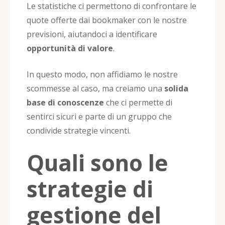
Le statistiche ci permettono di confrontare le
quote offerte dai bookmaker con le nostre
previsioni, aiutandoci a identificare
opportunità di valore
.
In questo modo, non affidiamo le nostre
scommesse al caso, ma creiamo una
solida
base di conoscenze
che ci permette di
sentirci sicuri e parte di un gruppo che
condivide strategie vincenti.
Quali sono le
strategie di
gestione del