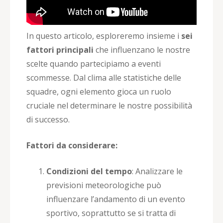
In questo articolo, esploreremo insieme i
sei
fattori principali
che influenzano le nostre
scelte quando partecipiamo a eventi
scommesse. Dal clima alle statistiche delle
squadre, ogni elemento gioca un ruolo
cruciale nel determinare le nostre possibilità
di successo.
Fattori da considerare:
Condizioni del tempo
: Analizzare le
previsioni meteorologiche può
influenzare l’andamento di un evento
sportivo, soprattutto se si tratta di