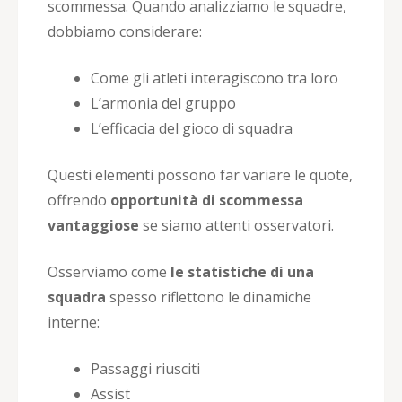
scommessa. Quando analizziamo le squadre,
dobbiamo considerare:
Come gli atleti interagiscono tra loro
L’armonia del gruppo
L’efficacia del gioco di squadra
Questi elementi possono far variare le quote,
offrendo
opportunità di scommessa
vantaggiose
se siamo attenti osservatori.
Osserviamo come
le statistiche di una
squadra
spesso riflettono le dinamiche
interne:
Passaggi riusciti
Assist