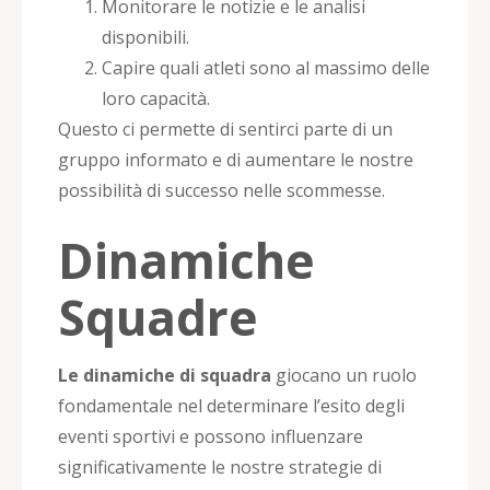
Monitorare le notizie e le analisi
disponibili.
Capire quali atleti sono al massimo delle
loro capacità.
Questo ci permette di sentirci parte di un
gruppo informato e di aumentare le nostre
possibilità di successo nelle scommesse.
Dinamiche
Squadre
Le dinamiche di squadra
giocano un ruolo
fondamentale nel determinare l’esito degli
eventi sportivi e possono influenzare
significativamente le nostre strategie di