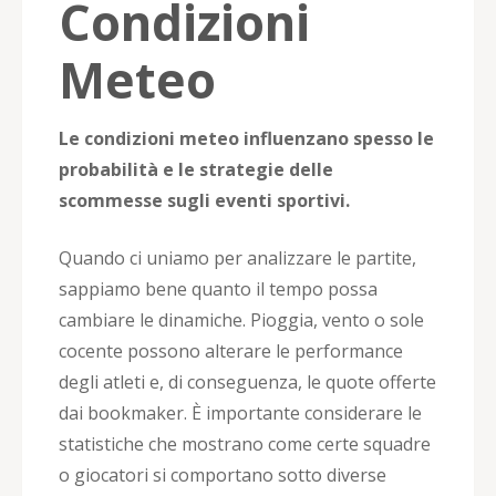
Condizioni
Meteo
Le condizioni meteo influenzano spesso le
probabilità e le strategie delle
scommesse sugli eventi sportivi.
Quando ci uniamo per analizzare le partite,
sappiamo bene quanto il tempo possa
cambiare le dinamiche. Pioggia, vento o sole
cocente possono alterare le performance
degli atleti e, di conseguenza, le quote offerte
dai bookmaker. È importante considerare le
statistiche che mostrano come certe squadre
o giocatori si comportano sotto diverse