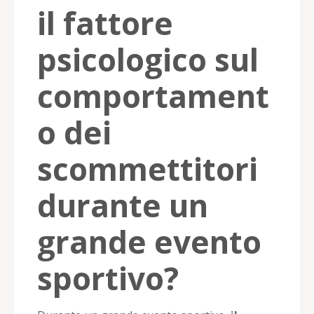
il fattore
psicologico sul
comportament
o dei
scommettitori
durante un
grande evento
sportivo?