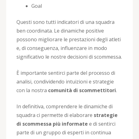
Goal
Questi sono tutti indicatori di una squadra
ben coordinata. Le dinamiche positive
possono migliorare le prestazioni degli atleti
e, di conseguenza, influenzare in modo
significativo le nostre decisioni di scommessa.
È importante sentirci parte del processo di
analisi, condividendo intuizioni e strategie
con la nostra
comunità di scommettitori
.
In definitiva, comprendere le dinamiche di
squadra ci permette di elaborare
strategie
di scommessa più informate
e di sentirci
parte di un gruppo di esperti in continua