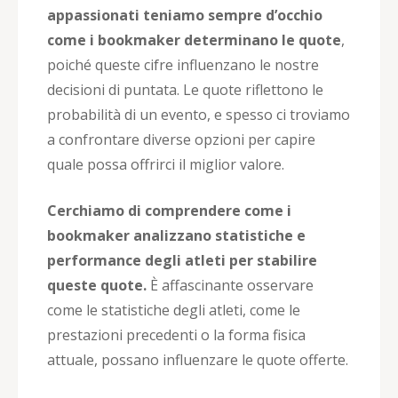
appassionati teniamo sempre d’occhio
come i bookmaker determinano le quote
,
poiché queste cifre influenzano le nostre
decisioni di puntata. Le quote riflettono le
probabilità di un evento, e spesso ci troviamo
a confrontare diverse opzioni per capire
quale possa offrirci il miglior valore.
Cerchiamo di comprendere come i
bookmaker analizzano statistiche e
performance degli atleti per stabilire
queste quote.
È affascinante osservare
come le statistiche degli atleti, come le
prestazioni precedenti o la forma fisica
attuale, possano influenzare le quote offerte.