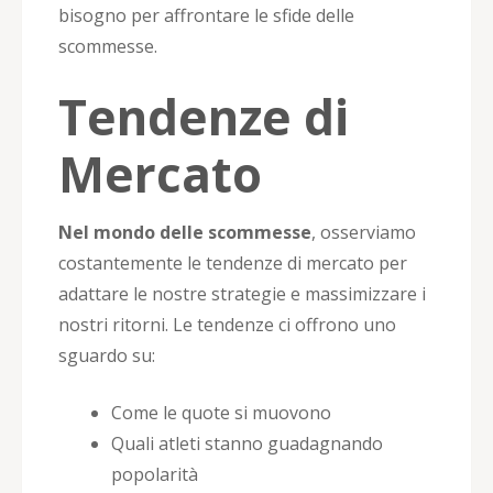
bisogno per affrontare le sfide delle
scommesse.
Tendenze di
Mercato
Nel mondo delle scommesse
, osserviamo
costantemente le tendenze di mercato per
adattare le nostre strategie e massimizzare i
nostri ritorni. Le tendenze ci offrono uno
sguardo su:
Come le quote si muovono
Quali atleti stanno guadagnando
popolarità