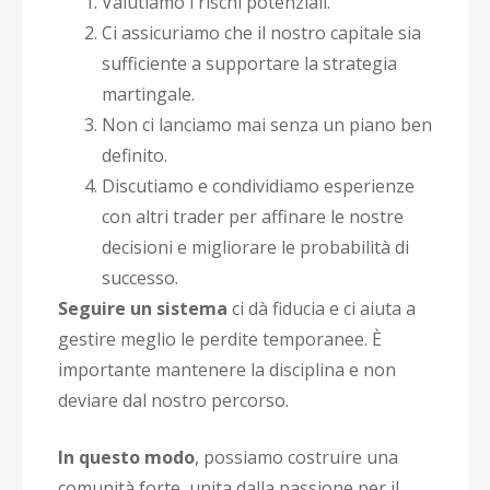
Valutiamo i rischi potenziali.
Ci assicuriamo che il nostro capitale sia
sufficiente a supportare la strategia
martingale.
Non ci lanciamo mai senza un piano ben
definito.
Discutiamo e condividiamo esperienze
con altri trader per affinare le nostre
decisioni e migliorare le probabilità di
successo.
Seguire un sistema
ci dà fiducia e ci aiuta a
gestire meglio le perdite temporanee. È
importante mantenere la disciplina e non
deviare dal nostro percorso.
In questo modo
, possiamo costruire una
comunità forte, unita dalla passione per il