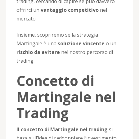
trading, cercando di capire se può davvero
offrirci un
vantaggio competitivo
nel
mercato.
Insieme, scopriremo se la strategia
Martingale è una
soluzione vincente
o un
rischio da evitare
nel nostro percorso di
trading.
Concetto di
Martingale nel
Trading
Il concetto di Martingale nel trading
si
basa sull’idea di raddoppiare l’investimento